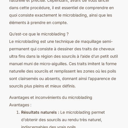
naturelle et précise. Cependant, avant de vous lancer
dans cette procédure, il est essentiel de comprendre en
quoi consiste exactement le microblading, ainsi que les
éléments à prendre en compte.
Qu’est-ce que le microblading ?
Le microblading est une technique de maquillage semi-
permanent qui consiste à dessiner des traits de cheveux
ultra fins dans la région des sourcils à l’aide d’un petit outil
manuel muni de micro-aiguilles. Ces traits imitent la forme
naturelle des sourcils et remplissent les zones où les poils
sont clairsemés ou absents, donnant ainsi l’apparence de
sourcils plus pleins et mieux définis.
Avantages et inconvénients du microblading
Avantages
:
Résultats naturels
:
Le microblading permet
d’obtenir des sourcils au rendu très naturel,
indiscernables des vrais poils.