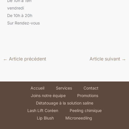
De 10h à 19h
vendredi
De 10h à 20h
Sur Rendez-vous
←
Article précédent
Article suivant
→
Accueil
Services
Contact
Joins notre équipe
Promotions
Détatouage à la solution saline
Lash Lift Coréen
Peeling chimique
Lip Blush
Microneedling