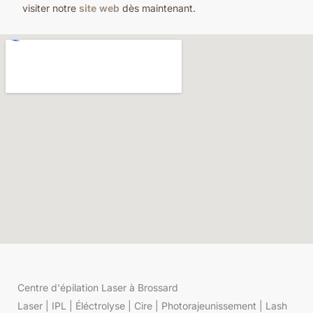
visiter notre
site web
dès maintenant.
Centre d'épilation Laser à Brossard
Laser | IPL | Éléctrolyse | Cire | Photorajeunissement | Lash