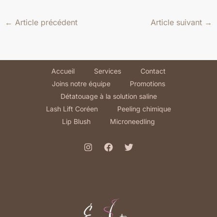
←
Article précédent
Article suivant
→
Accueil
Services
Contact
Joins notre équipe
Promotions
Détatouage à la solution saline
Lash Lift Coréen
Peeling chimique
Lip Blush
Microneedling